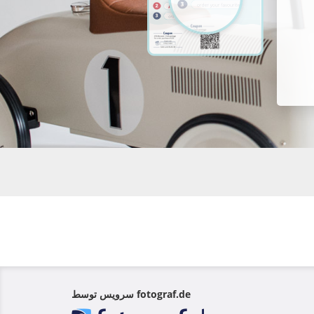
سرویس توسط fotograf.de