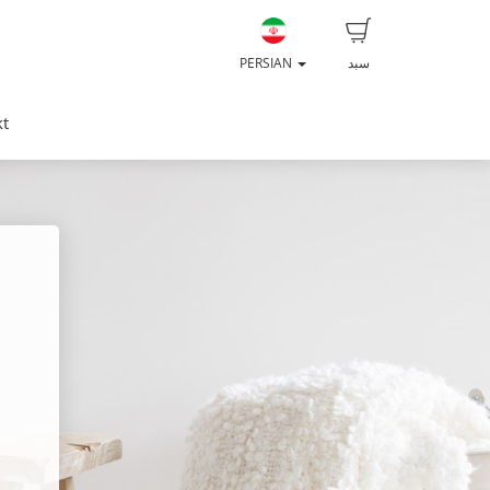
سبد
PERSIAN
kt